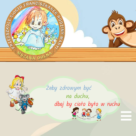
Żeby zdrowym być
na duchu,
dbaj by ciało było w ruchu