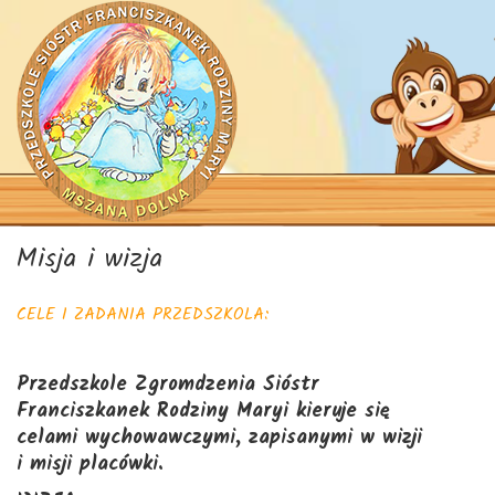
Misja i wizja
CELE I ZADANIA PRZEDSZKOLA:
Przedszkole Zgromdzenia Sióstr
Franciszkanek Rodziny Maryi kieruje się
celami wychowawczymi, zapisanymi
w wizji
i misji placówki.