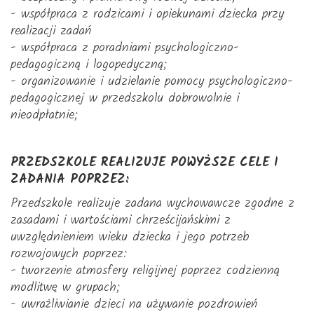
- współpraca z rodzicami i opiekunami dziecka przy
realizacji zadań
- współpraca z poradniami psychologiczno-
pedagogiczną i logopedyczną;
- organizowanie i udzielanie pomocy psychologiczno-
pedagogicznej w przedszkolu dobrowolnie i
nieodpłatnie;
PRZEDSZKOLE REALIZUJE POWYŻSZE CELE I
ZADANIA POPRZEZ:
Przedszkole realizuje zadana wychowawcze zgodne z
zasadami i wartościami chrześcijańskimi z
uwzględnieniem wieku dziecka i jego potrzeb
rozwojowych poprzez:
- tworzenie atmosfery religijnej poprzez codzienną
modlitwę w grupach;
- uwrażliwianie dzieci na używanie pozdrowień