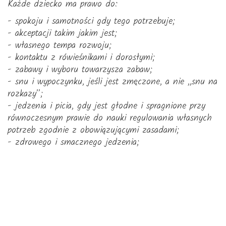
Każde dziecko ma prawo do:
- spokoju i samotności gdy tego potrzebuje;
- akceptacji takim jakim jest;
- własnego tempa rozwoju;
- kontaktu z rówieśnikami i dorosłymi;
- zabawy i wyboru towarzysza zabaw;
- snu i wypoczynku, jeśli jest zmęczone, a nie ,,snu na
rozkazy”;
- jedzenia i picia, gdy jest głodne i spragnione przy
równoczesnym prawie do nauki regulowania własnych
potrzeb zgodnie z obowiązującymi zasadami;
- zdrowego i smacznego jedzenia;