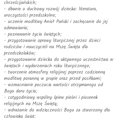
chrześcijańskich;
- dbanie o duchowy rozwój dziecka: literatura,
uroczystości przedszkolne;
- uczenie modlitwy Anioł Pański i zachęcanie do jej
odmawiania;
- poznawanie życia świętych;
- przygotowanie oprawy liturgicznej przez dzieci
rodziców i nauczycieli na Mszę Święta dla
przedszkolaków;
- przygotowanie dziecka do aktywnego uczestnictwa w
świętach i wydarzeniach roku liturgicznego;
- tworzenie atmosfery religijnej poprzez codzienną
modlitwę poranną w grupie oraz przed posiłkami;
- wzmacnianie poczucia wartości otrzymanego od
Boga daru życia;
- cotygodniowy wspólny śpiew pieśni i piosenek
religijnych na Mszę Świętą;
- wdrażanie do wdzięczności Bogu za stworzony dla
człowieka świat;