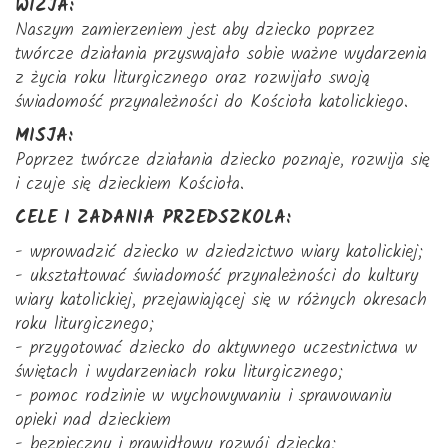
WIZJA:
Naszym zamierzeniem jest aby dziecko poprzez
twórcze działania przyswajało sobie ważne wydarzenia
z życia roku liturgicznego oraz rozwijało swoją
świadomość przynależności do Kościoła katolickiego.
MISJA:
Poprzez twórcze działania dziecko poznaje, rozwija się
i czuje się dzieckiem Kościoła.
CELE I ZADANIA PRZEDSZKOLA:
- wprowadzić dziecko w dziedzictwo wiary katolickiej;
- ukształtować świadomość przynależności do kultury
wiary katolickiej, przejawiającej się w różnych okresach
roku liturgicznego;
- przygotować dziecko do aktywnego uczestnictwa w
świętach i wydarzeniach roku liturgicznego;
- pomoc rodzinie w wychowywaniu i sprawowaniu
opieki nad dzieckiem
- bezpieczny i prawidłowy rozwój dziecka;