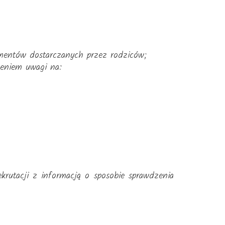
umentów dostarczanych przez rodziców;
eniem uwagi na:
ekrutacji z informacją o sposobie sprawdzenia