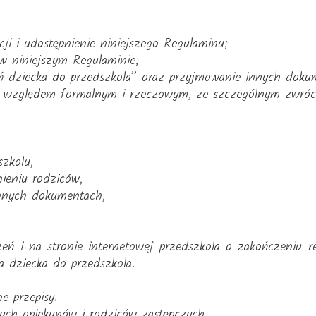
acji i udostępnienie niniejszego Regulaminu;
 w niniejszym Regulaminie;
eń dziecka do przedszkola” oraz przyjmowanie innych dok
d względem formalnym i rzeczowym, ze szczególnym zwróc
zkolu,
nieniu rodziców,
innych dokumentach,
eń i na stronie internetowej przedszkola o zakończeniu r
ia dziecka do przedszkola.
e przepisy.
ych opiekunów i rodziców zastępczych.