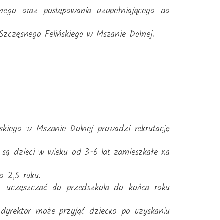
nego oraz postępowania uzupełniającego do
Szczęsnego Felińskiego w Mszanie Dolnej.
skiego w Mszanie Dolnej prowadzi rekrutację
są dzieci w wieku od 3-6 lat zamieszkałe na
o 2,5 roku.
o uczęszczać do przedszkola do końca roku
 dyrektor może przyjąć dziecko po uzyskaniu