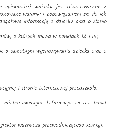
ych opiekunów) wniosku jest równoznaczne z
ponowane warunki i zobowiązaniem się do ich
czegółową informację o dziecku oraz o stanie
eriów, o których mowa w punktach 12 i 14;
enie o samotnym wychowywaniu dziecka oraz o
yjnej i stronie internetowej przedszkola.
ny zainteresowanym. Informacja na ten temat
Dyrektor wyznacza przewodniczącego komisji.