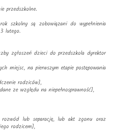
ie przedszkolne.
rok szkolny są zobowiązani do wypełnienia
3 lutego.
czby zgłoszeń dzieci do przedszkola dyrektor
ych miejsc, na pierwszym etapie postępowania
dczenie rodziców],
wydane ze względu na niepełnosprawność],
rozwód lub separację, lub akt zgonu oraz
ego rodzicem],