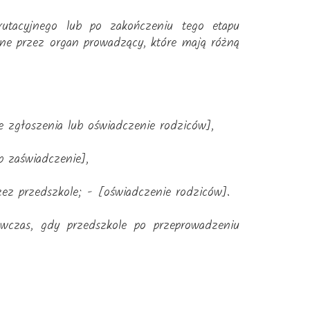
rutacyjnego lub po zakończeniu tego etapu
one przez organ prowadzący, które mają różną
e zgłoszenia lub oświadczenie rodziców],
ub zaświadczenie],
zez przedszkole; - [oświadczenie rodziców].
wczas, gdy przedszkole po przeprowadzeniu