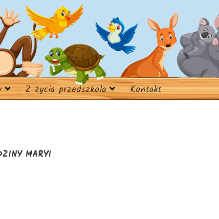
w
Z życia przedszkola
Kontakt
ZINY MARYI