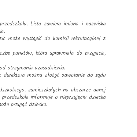
przedszkolu. Lista zawiera imiona i nazwiska
ia.
zic może wystąpić do komisji rekrutacyjnej z
zbę punktów, która uprawniała do przyjęcia,
 od otrzymania uzasadnienia.
zez dyrektora można złożyć odwołanie do sądu
edszkolnego, zamieszkałych na obszarze danej
 przedszkola informuje o nieprzyjęciu dziecka
oże przyjąć dziecko.