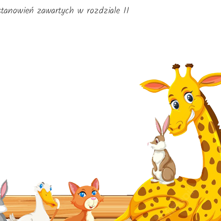
tanowień zawartych w rozdziale II