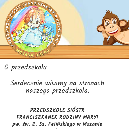
O przedszkolu
Serdecznie witamy na stronach
naszego przedszkola.
PRZEDSZKOLE
SIÓSTR
FRANCISZKANEK
RODZINY MARYI
pw. św. Z. Sz. Felińskiego w Mszanie