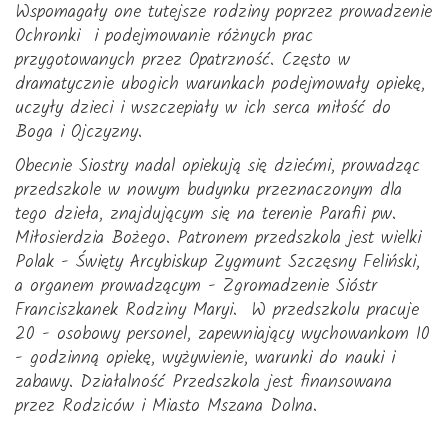
Wspomagały one tutejsze rodziny poprzez prowadzenie
Ochronki i podejmowanie różnych prac
przygotowanych przez Opatrzność. Często w
dramatycznie ubogich warunkach podejmowały opiekę,
uczyły dzieci i wszczepiały w ich serca miłość do
Boga i Ojczyzny.
Obecnie Siostry nadal opiekują się dziećmi, prowadząc
przedszkole w nowym budynku przeznaczonym dla
tego dzieła, znajdującym się na terenie Parafii pw.
Miłosierdzia Bożego. Patronem przedszkola jest wielki
Polak - Święty Arcybiskup Zygmunt Szczęsny Feliński,
a organem prowadzącym - Zgromadzenie Sióstr
Franciszkanek Rodziny Maryi. W przedszkolu pracuje
20 - osobowy personel, zapewniający wychowankom 10
- godzinną opiekę, wyżywienie, warunki do nauki i
zabawy. Działalność Przedszkola jest finansowana
przez Rodziców i Miasto Mszana Dolna.