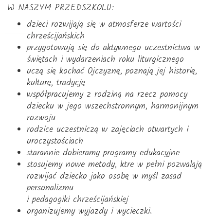
W NASZYM PRZEDSZKOLU:
dzieci rozwijają się w atmosferze wartości
chrześcijańskich
przygotowują się do aktywnego uczestnictwa w
świętach i wydarzeniach roku liturgicznego
uczą się kochać Ojczyznę, poznają jej historię,
kulturę, tradycję
współpracujemy z rodziną na rzecz pomocy
dziecku w jego wszechstronnym, harmonijnym
rozwoju
rodzice uczestniczą w zajęciach otwartych i
uroczystościach
starannie dobieramy programy edukacyjne
stosujemy nowe metody, ktre w pełni pozwalają
rozwijać dziecko jako osobę w myśl zasad
personalizmu
i pedagogiki chrześcijańskiej
organizujemy wyjazdy i wycieczki.