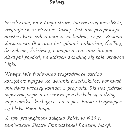
Dolnej.
Przedszkole, na którego stronę internetową weszliście,
znajduje się w Mszanie Dolnej. Jest ona przepięknym
miasteczkiem położonym w zachodniej części Beskidu
Wyspowego. Otoczona jest górami: Luboniem, Ćwiliną,
Szczeblem, Śnieżnicą, Lubogoszczem oraz innymi
niższymi pagórki, na których znajdują się pola uprawne
i łąki.
Niewątpliwie środowisko przyrodnicze bardzo
korzystnie wpływa na warunki przedszkolne, ponieważ
umożliwia większy kontakt z przyrodą. Dla nas jednak
najważniejszym otoczeniem przedszkola są rodziny
zagórzańskie, kochające ten region Polski i trzymające
się blisko Pana Boga.
W tym przepięknym zakątku Polski w 1920 r.
zamieszkały Siostry Franciszkanki Rodziny Maryi.