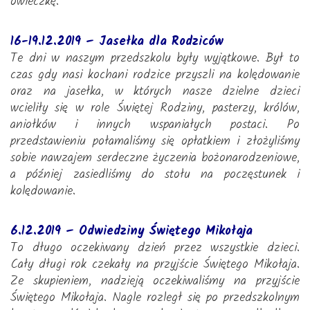
owieczkę.
16-19.12.2019 – Jasełka dla Rodziców
Te dni w naszym przedszkolu były wyjątkowe. Był to
czas gdy nasi kochani rodzice przyszli na kolędowanie
oraz na jasełka, w których nasze dzielne dzieci
wcieliły się w role Świętej Rodziny, pasterzy, królów,
aniołków i innych wspaniałych postaci. Po
przedstawieniu połamaliśmy się opłatkiem i złożyliśmy
sobie nawzajem serdeczne życzenia bożonarodzeniowe,
a później zasiedliśmy do stołu na poczęstunek i
kolędowanie.
6.12.2019 – Odwiedziny Świętego Mikołaja
To długo oczekiwany dzień przez wszystkie dzieci.
Cały długi rok czekały na przyjście Świętego Mikołaja.
Ze skupieniem, nadzieją oczekiwaliśmy na przyjście
Świętego Mikołaja. Nagle rozległ się po przedszkolnym