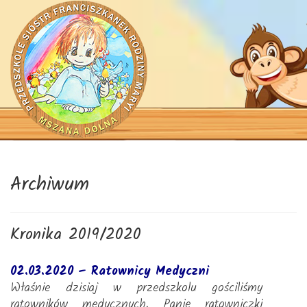
Archiwum
Kronika 2019/2020
02.03.2020 – Ratownicy Medyczni
Właśnie dzisiaj w przedszkolu gościliśmy
ratowników medycznych. Panie ratowniczki