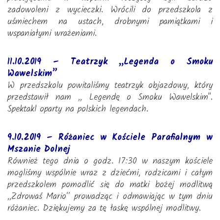
zadowoleni z wycieczki. Wrócili do przedszkola z
uśmiechem na ustach, drobnymi pamiątkami i
wspaniałymi wrażeniami.
11.10.2019 – Teatrzyk „Legenda o Smoku
Wawelskim”
W przedszkolu powitaliśmy teatrzyk objazdowy, który
przedstawił nam ,, Legendę o Smoku Wawelskim".
Spektakl oparty na polskich legendach.
9.10.2019 – Różaniec w Kościele Parafialnym w
Mszanie Dolnej
Również tego dnia o godz. 17:30 w naszym kościele
mogliśmy wspólnie wraz z dziećmi, rodzicami i całym
przedszkolem pomodlić się do matki bożej modlitwą
,,Zdrowaś Mario” prowadząc i odmawiając w tym dniu
różaniec. Dziękujemy za tę łaskę wspólnej modlitwy.