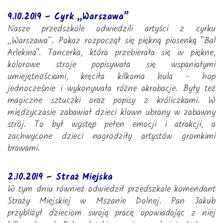
9.10.2019 – Cyrk „Warszawa”
Nasze przedszkole odwiedzili artyści z cyrku
,,Warszawa”. Pokaz rozpoczął się piękną piosenką "Bal
Arlekina". Tancerka, która przebierała się w piękne,
kolorowe stroje popisywała się wspaniałymi
umiejętnościami, kręciła kilkoma hula - hop
jednocześnie i wykonywała różne akrobacje. Były też
magiczne sztuczki oraz popisy z króliczkami. W
międzyczasie zabawiał dzieci klown ubrany w zabawny
strój. To był występ pełen emocji i atrakcji, a
zachwycone dzieci nagrodziły artystów gromkimi
brawami.
2.10.2019 – Straż Miejska
W tym dniu również odwiedził przedszkole komendant
Straży Miejskiej w Mszanie Dolnej. Pan Jakub
przybliżył dzieciom swoją pracę opowiadając z niej