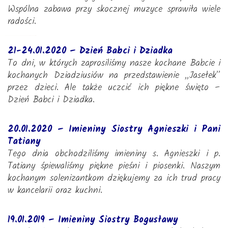
Wspólna zabawa przy skocznej muzyce sprawiła wiele
radości.
21-24.01.2020 – Dzień Babci i Dziadka
To dni, w których zaprosiliśmy nasze kochane Babcie i
kochanych Dziadziusiów na przedstawienie ,,Jasełek”
przez dzieci. Ale także uczcić ich piękne święto –
Dzień Babci i Dziadka.
20.01.2020 – Imieniny Siostry Agnieszki i Pani
Tatiany
Tego dnia obchodziliśmy imieniny s. Agnieszki i p.
Tatiany śpiewaliśmy piękne pieśni i piosenki. Naszym
kochanym solenizantkom dziękujemy za ich trud pracy
w kancelarii oraz kuchni.
19.01.2019 – Imieniny Siostry Bogusławy