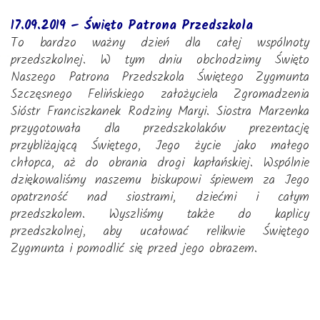
17.09.2019 – Święto Patrona Przedszkola
To bardzo ważny dzień dla całej wspólnoty
przedszkolnej. W tym dniu obchodzimy Święto
Naszego Patrona Przedszkola Świętego Zygmunta
Szczęsnego Felińskiego założyciela Zgromadzenia
Sióstr Franciszkanek Rodziny Maryi. Siostra Marzenka
przygotowała dla przedszkolaków prezentację
przybliżającą Świętego, Jego życie jako małego
chłopca, aż do obrania drogi kapłańskiej. Wspólnie
dziękowaliśmy naszemu biskupowi śpiewem za Jego
opatrzność nad siostrami, dziećmi i całym
przedszkolem. Wyszliśmy także do kaplicy
przedszkolnej, aby ucałować relikwie Świętego
Zygmunta i pomodlić się przed jego obrazem.