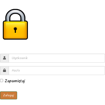
Zapamiętaj
Zaloguj