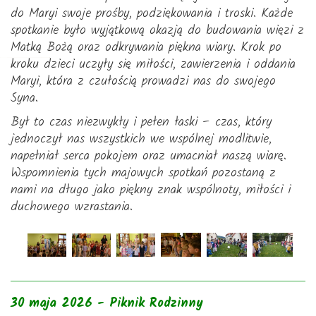
do Maryi swoje prośby, podziękowania i troski. Każde
spotkanie było wyjątkową okazją do budowania więzi z
Matką Bożą oraz odkrywania piękna wiary. Krok po
kroku dzieci uczyły się miłości, zawierzenia i oddania
Maryi, która z czułością prowadzi nas do swojego
Syna.
Był to czas niezwykły i pełen łaski – czas, który
jednoczył nas wszystkich we wspólnej modlitwie,
napełniał serca pokojem oraz umacniał naszą wiarę.
Wspomnienia tych majowych spotkań pozostaną z
nami na długo jako piękny znak wspólnoty, miłości i
duchowego wzrastania.
30 maja 2026 - Piknik Rodzinny