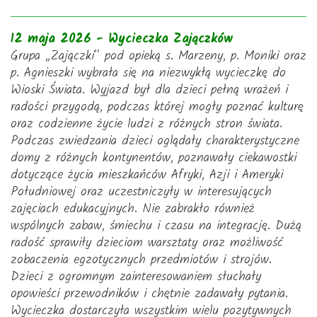
12 maja 2026 - Wycieczka Zajączków
Grupa „Zajączki” pod opieką s. Marzeny, p. Moniki oraz
p. Agnieszki wybrała się na niezwykłą wycieczkę do
Wioski Świata. Wyjazd był dla dzieci pełną wrażeń i
radości przygodą, podczas której mogły poznać kulturę
oraz codzienne życie ludzi z różnych stron świata.
Podczas zwiedzania dzieci oglądały charakterystyczne
domy z różnych kontynentów, poznawały ciekawostki
dotyczące życia mieszkańców Afryki, Azji i Ameryki
Południowej oraz uczestniczyły w interesujących
zajęciach edukacyjnych. Nie zabrakło również
wspólnych zabaw, śmiechu i czasu na integrację. Dużą
radość sprawiły dzieciom warsztaty oraz możliwość
zobaczenia egzotycznych przedmiotów i strojów.
Dzieci z ogromnym zainteresowaniem słuchały
opowieści przewodników i chętnie zadawały pytania.
Wycieczka dostarczyła wszystkim wielu pozytywnych