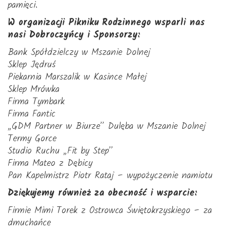
pamięci.
W organizacji Pikniku Rodzinnego wsparli nas
nasi Dobroczyńcy i Sponsorzy:
Bank Spółdzielczy w Mszanie Dolnej
Sklep Jędruś
Piekarnia Marszalik w Kasince Małej
Sklep Mrówka
Firma Tymbark
Firma Fantic
„GDM Partner w Biurze” Dulęba w Mszanie Dolnej
Termy Gorce
Studio Ruchu „Fit by Step”
Firma Mateo z Dębicy
Pan Kapelmistrz Piotr Rataj – wypożyczenie namiotu
Dziękujemy również za obecność i wsparcie:
Firmie Mimi Torek z Ostrowca Świętokrzyskiego – za
dmuchańce