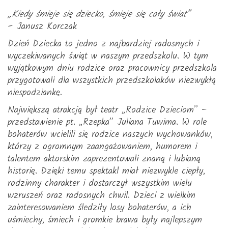
„Kiedy śmieje się dziecko, śmieje się cały świat”
– Janusz Korczak
Dzień Dziecka to jedno z najbardziej radosnych i
wyczekiwanych świąt w naszym przedszkolu. W tym
wyjątkowym dniu rodzice oraz pracownicy przedszkola
przygotowali dla wszystkich przedszkolaków niezwykłą
niespodziankę.
Największą atrakcją był teatr „Rodzice Dzieciom” –
przedstawienie pt. „Rzepka” Juliana Tuwima. W role
bohaterów wcielili się rodzice naszych wychowanków,
którzy z ogromnym zaangażowaniem, humorem i
talentem aktorskim zaprezentowali znaną i lubianą
historię. Dzięki temu spektakl miał niezwykle ciepły,
rodzinny charakter i dostarczył wszystkim wielu
wzruszeń oraz radosnych chwil. Dzieci z wielkim
zainteresowaniem śledziły losy bohaterów, a ich
uśmiechy, śmiech i gromkie brawa były najlepszym