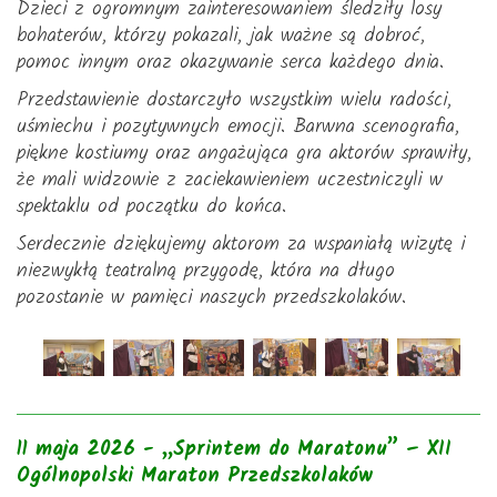
Dzieci z ogromnym zainteresowaniem śledziły losy
bohaterów, którzy pokazali, jak ważne są dobroć,
pomoc innym oraz okazywanie serca każdego dnia.
Przedstawienie dostarczyło wszystkim wielu radości,
uśmiechu i pozytywnych emocji. Barwna scenografia,
piękne kostiumy oraz angażująca gra aktorów sprawiły,
że mali widzowie z zaciekawieniem uczestniczyli w
spektaklu od początku do końca.
Serdecznie dziękujemy aktorom za wspaniałą wizytę i
niezwykłą teatralną przygodę, która na długo
pozostanie w pamięci naszych przedszkolaków.
11 maja 2026 - „Sprintem do Maratonu” – XII
Ogólnopolski Maraton Przedszkolaków