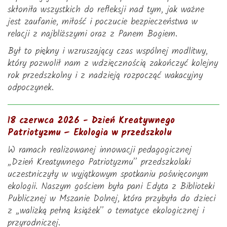
skłoniła wszystkich do refleksji nad tym, jak ważne
jest zaufanie, miłość i poczucie bezpieczeństwa w
relacji z najbliższymi oraz z Panem Bogiem.
Był to piękny i wzruszający czas wspólnej modlitwy,
który pozwolił nam z wdzięcznością zakończyć kolejny
rok przedszkolny i z nadzieją rozpocząć wakacyjny
odpoczynek.
18 czerwca 2026 - Dzień Kreatywnego
Patriotyzmu – Ekologia w przedszkolu
W ramach realizowanej innowacji pedagogicznej
„Dzień Kreatywnego Patriotyzmu” przedszkolaki
uczestniczyły w wyjątkowym spotkaniu poświęconym
ekologii. Naszym gościem była pani Edyta z Biblioteki
Publicznej w Mszanie Dolnej, która przybyła do dzieci
z „walizką pełną książek” o tematyce ekologicznej i
przyrodniczej.