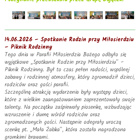
14.06.2026 – Spotkanie Rodzin przy Miłosierdziu
– Piknik Rodzinny
Tego dnia w Parafii Miłosierdzia Bożego odbyło się
wyjątkowe „Spotkanie Rodzin przy Miłosierdziu” –
Piknik Rodzinny. Był to czas pełen radości, wspólnej
zabawy i rodzinnej atmosfery, który zgromadził dzieci,
rodziców oraz gości parafii.
Szczególną atrakcją wydarzenia były występy dzieci,
które z wielkim zaangażowaniem zaprezentowały swoje
talenty. Na początku zaśpiewały piosenkę, wzbudzając
wzruszenie i dumę wśród rodziców oraz
zgromadzonych gości. Następnie odegrały uroczą
scenkę pt. „Mała Żabka”, która została nagrodzona
gromkimi brawami.