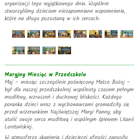
organizacji tego wyjątkowego dnia. Wspólnie
stworzyliśmy dzieciom niezapomniane wspomnienia,
które na długo pozostaną w ich sercach.
Maryjny Miesiąc w Przedszkolu
Maj – miesiąc szczególnie poświęcony Matce Bożej –
był dla naszej przedszkolnej wspólnoty czasem pełnym
modlitwy, wzruszeń i duchowej bliskości. Każdego
poranka dzieci wraz z wychowawcami gromadziły się
przed wizerunkiem Najświętszej Maryi Panny, aby
otulić swoje serca modlitwą i wspólnym śpiewem Litanii
Loretańskiej.
W atmosferze skupienia i dziecięcej ufności zanosiły