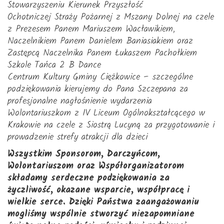
Stowarzyszeniu Kierunek Przyszłość
Ochotniczej Straży Pożarnej z Mszany Dolnej na czele
z Prezesem Panem Mariuszem Wacławikiem,
Naczelnikiem Panem Danielem Baniasiakiem oraz
Zastępcą Naczelnika Panem Łukaszem Pachołkiem
Szkole Tańca 2 B Dance
Centrum Kultury Gminy Ciężkowice – szczególne
podziękowania kierujemy do Pana Szczepana za
profesjonalne nagłośnienie wydarzenia
Wolontariuszkom z IV Liceum Ogólnokształcącego w
Krakowie na czele z Siostrą Lucyną za przygotowanie i
prowadzenie strefy atrakcji dla dzieci
Wszystkim Sponsorom, Darczyńcom,
Wolontariuszom oraz Współorganizatorom
składamy serdeczne podziękowania za
życzliwość, okazane wsparcie, współpracę i
wielkie serce. Dzięki Państwa zaangażowaniu
mogliśmy wspólnie stworzyć niezapomniane