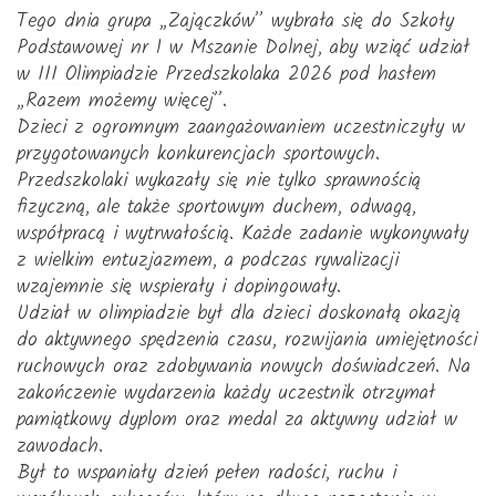
Tego dnia grupa „Zajączków” wybrała się do Szkoły
Podstawowej nr 1 w Mszanie Dolnej, aby wziąć udział
w III Olimpiadzie Przedszkolaka 2026 pod hasłem
„Razem możemy więcej”.
Dzieci z ogromnym zaangażowaniem uczestniczyły w
przygotowanych konkurencjach sportowych.
Przedszkolaki wykazały się nie tylko sprawnością
fizyczną, ale także sportowym duchem, odwagą,
współpracą i wytrwałością. Każde zadanie wykonywały
z wielkim entuzjazmem, a podczas rywalizacji
wzajemnie się wspierały i dopingowały.
Udział w olimpiadzie był dla dzieci doskonałą okazją
do aktywnego spędzenia czasu, rozwijania umiejętności
ruchowych oraz zdobywania nowych doświadczeń. Na
zakończenie wydarzenia każdy uczestnik otrzymał
pamiątkowy dyplom oraz medal za aktywny udział w
zawodach.
Był to wspaniały dzień pełen radości, ruchu i