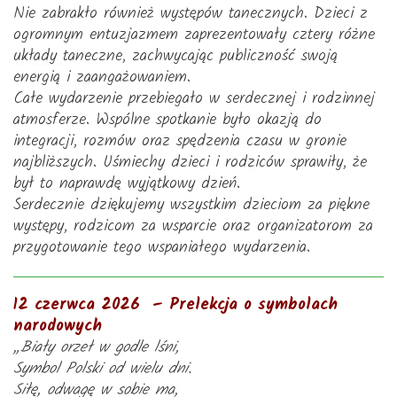
Nie zabrakło również występów tanecznych. Dzieci z
ogromnym entuzjazmem zaprezentowały cztery różne
układy taneczne, zachwycając publiczność swoją
energią i zaangażowaniem.
Całe wydarzenie przebiegało w serdecznej i rodzinnej
atmosferze. Wspólne spotkanie było okazją do
integracji, rozmów oraz spędzenia czasu w gronie
najbliższych. Uśmiechy dzieci i rodziców sprawiły, że
był to naprawdę wyjątkowy dzień.
Serdecznie dziękujemy wszystkim dzieciom za piękne
występy, rodzicom za wsparcie oraz organizatorom za
przygotowanie tego wspaniałego wydarzenia.
12 czerwca 2026 – Prelekcja o symbolach
narodowych
„Biały orzeł w godle lśni,
Symbol Polski od wielu dni.
Siłę, odwagę w sobie ma,