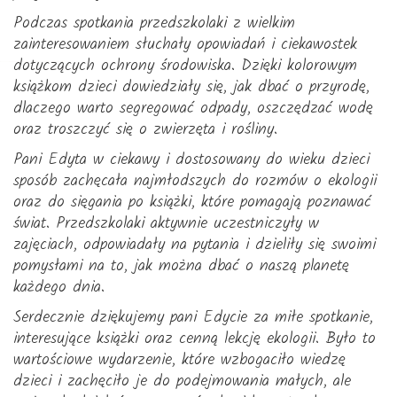
Podczas spotkania przedszkolaki z wielkim
zainteresowaniem słuchały opowiadań i ciekawostek
dotyczących ochrony środowiska. Dzięki kolorowym
książkom dzieci dowiedziały się, jak dbać o przyrodę,
dlaczego warto segregować odpady, oszczędzać wodę
oraz troszczyć się o zwierzęta i rośliny.
Pani Edyta w ciekawy i dostosowany do wieku dzieci
sposób zachęcała najmłodszych do rozmów o ekologii
oraz do sięgania po książki, które pomagają poznawać
świat. Przedszkolaki aktywnie uczestniczyły w
zajęciach, odpowiadały na pytania i dzieliły się swoimi
pomysłami na to, jak można dbać o naszą planetę
każdego dnia.
Serdecznie dziękujemy pani Edycie za miłe spotkanie,
interesujące książki oraz cenną lekcję ekologii. Było to
wartościowe wydarzenie, które wzbogaciło wiedzę
dzieci i zachęciło je do podejmowania małych, ale