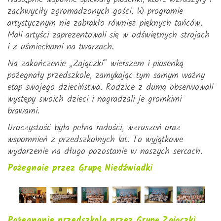
zachwyciły zgromadzonych gości. W programie
artystycznym nie zabrakło również pięknych tańców.
Mali artyści zaprezentowali się w odświętnych strojach
i z uśmiechami na twarzach.
Na zakończenie „Zajączki” wierszem i piosenką
pożegnały przedszkole, zamykając tym samym ważny
etap swojego dzieciństwa. Rodzice z dumą obserwowali
występy swoich dzieci i nagradzali je gromkimi
brawami.
Uroczystość była pełna radości, wzruszeń oraz
wspomnień z przedszkolnych lat. To wyjątkowe
wydarzenie na długo pozostanie w naszych sercach.
Pożegnaie przez Grupę Niedźwiadki
Pożegnanie przedszkola przez Grupę Zajączki