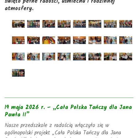
święto pełne radości, uśmiechu i rodzinnej
atmosfery.
19 maja 2026 r. – „Cała Polska Tańczy dla Jana
Pawła II”
Nasze przedszkole z radością włączyło się w
ogólnopolski projekt „Cała Polska Tańczy dla Jana