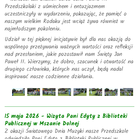
Przedszkolaki z uśmiechem i entuzjazmem
uczestniczyły w wydarzeniu, pokazując, że pamięć o
naszym wielkim Rodaku jest wciąż żywa również w
najmłodszym pokoleniu.
Udział w tej pięknej inicjatywie był dla nas okazją do
wspólnego przeżywania ważnych wartości oraz refleksji
nad przesłaniem, jakie pozostawił nam Święty Jan
Paweł II. Wierzymy, że dobro, szacunek i otwartość na
drugiego człowieka, których nas uczył, będą nadal
inspirować nasze codzienne działania.
15 maja 2026 - Wizyta Pani Edyty z Biblioteki
Publicznej w Mszanie Dolnej
Z okazji Światowego Dnia Muzyki nasze Przedszkole
odwiedziła Pani Edyta z Biblioteki Publicznej w