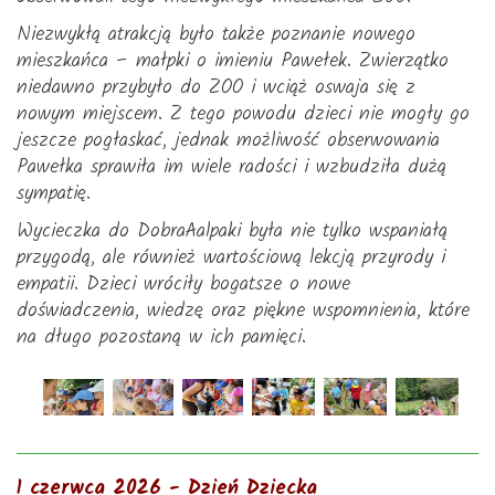
Niezwykłą atrakcją było także poznanie nowego
mieszkańca – małpki o imieniu Pawełek. Zwierzątko
niedawno przybyło do ZOO i wciąż oswaja się z
nowym miejscem. Z tego powodu dzieci nie mogły go
jeszcze pogłaskać, jednak możliwość obserwowania
Pawełka sprawiła im wiele radości i wzbudziła dużą
sympatię.
Wycieczka do DobraAalpaki była nie tylko wspaniałą
przygodą, ale również wartościową lekcją przyrody i
empatii. Dzieci wróciły bogatsze o nowe
doświadczenia, wiedzę oraz piękne wspomnienia, które
na długo pozostaną w ich pamięci.
1 czerwca 2026 - Dzień Dziecka