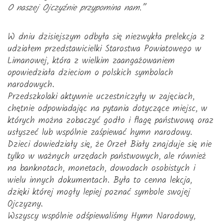
O naszej Ojczyźnie przypomina nam.”
W dniu dzisiejszym odbyła się niezwykła prelekcja z
udziałem przedstawicielki Starostwa Powiatowego w
Limanowej, która z wielkim zaangażowaniem
opowiedziała dzieciom o polskich symbolach
narodowych.
Przedszkolaki aktywnie uczestniczyły w zajęciach,
chętnie odpowiadając na pytania dotyczące miejsc, w
których można zobaczyć godło i flagę państwową oraz
usłyszeć lub wspólnie zaśpiewać hymn narodowy.
Dzieci dowiedziały się, że Orzeł Biały znajduje się nie
tylko w ważnych urzędach państwowych, ale również
na banknotach, monetach, dowodach osobistych i
wielu innych dokumentach. Była to cenna lekcja,
dzięki której mogły lepiej poznać symbole swojej
Ojczyzny.
Wszyscy wspólnie odśpiewaliśmy Hymn Narodowy,