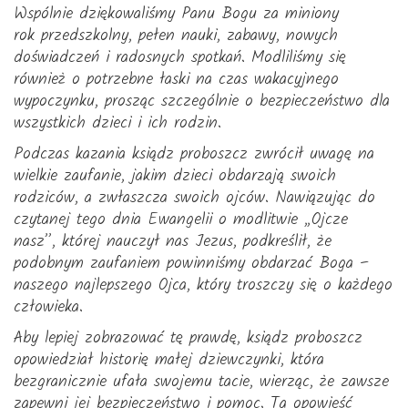
Wspólnie dziękowaliśmy Panu Bogu za miniony
rok przedszkolny, pełen nauki, zabawy, nowych
doświadczeń i radosnych spotkań. Modliliśmy się
również o potrzebne łaski na czas wakacyjnego
wypoczynku, prosząc szczególnie o bezpieczeństwo dla
wszystkich dzieci i ich rodzin.
Podczas kazania ksiądz proboszcz zwrócił uwagę na
wielkie zaufanie, jakim dzieci obdarzają swoich
rodziców, a zwłaszcza swoich ojców. Nawiązując do
czytanej tego dnia Ewangelii o modlitwie „Ojcze
nasz”, której nauczył nas Jezus, podkreślił, że
podobnym zaufaniem powinniśmy obdarzać Boga –
naszego najlepszego Ojca, który troszczy się o każdego
człowieka.
Aby lepiej zobrazować tę prawdę, ksiądz proboszcz
opowiedział historię małej dziewczynki, która
bezgranicznie ufała swojemu tacie, wierząc, że zawsze
zapewni jej bezpieczeństwo i pomoc. Ta opowieść